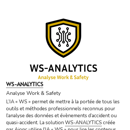
WS-ANALYTICS
Analyse Work & Safety
L’IA « WS » permet de mettre à la portée de tous les 
outils et méthodes professionnels reconnus pour 
l’analyse des données et évènements d’accident ou 
quasi-accident. La solution 
WS-ANALYTICS
 créée 
par Ajonc utilise l’IA « WS » pour lire les contenus